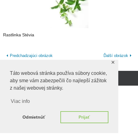
Rastlinka Stévia
Predchadzajúci obrázok
Ďalší obrázok
✕
Táto webová stránka používa súbory cookie,
aby sme vám zabezpečili čo najlepší zážitok
Beží na
WordPress.
z našej webovej stránky.
Viac info
Odmietnúť
Prijať