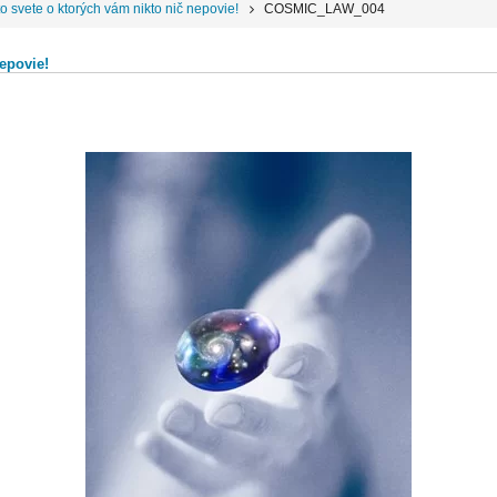
o svete o ktorých vám nikto nič nepovie!
COSMIC_LAW_004
nepovie!