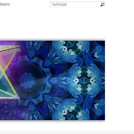
dajov