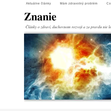
Aktuálne články
Mám zdravotný problém
Co
Znanie
Články o zdraví, duchovnom rozvoji a za pravdu nie l