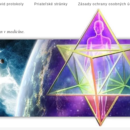
vid protokoly
Priateľské stránky
Zásady ochrany osobných ú
en v medicíne.