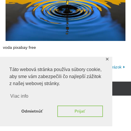
voda pixabay free
✕
Ďalší obrázok
Táto webová stránka používa súbory cookie,
aby sme vám zabezpečili čo najlepší zážitok
z našej webovej stránky.
Beží na
WordPress.
Viac info
Odmietnúť
Prijať