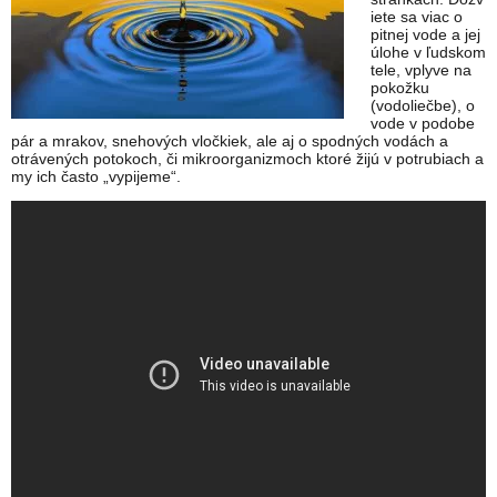
iete sa viac o
pitnej vode a jej
úlohe v ľudskom
tele, vplyve na
pokožku
(vodoliečbe), o
vode v podobe
pár a mrakov, snehových vločkiek, ale aj o spodných vodách a
otrávených potokoch, či mikroorganizmoch ktoré žijú v potrubiach a
my ich často „vypijeme“.