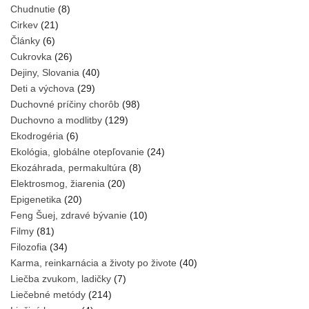
Chudnutie
(8)
Cirkev
(21)
Články
(6)
Cukrovka
(26)
Dejiny, Slovania
(40)
Deti a výchova
(29)
Duchovné príčiny chorôb
(98)
Duchovno a modlitby
(129)
Ekodrogéria
(6)
Ekológia, globálne otepľovanie
(24)
Ekozáhrada, permakultúra
(8)
Elektrosmog, žiarenia
(20)
Epigenetika
(20)
Feng Šuej, zdravé bývanie
(10)
Filmy
(81)
Filozofia
(34)
Karma, reinkarnácia a životy po živote
(40)
Liečba zvukom, ladičky
(7)
Liečebné metódy
(214)