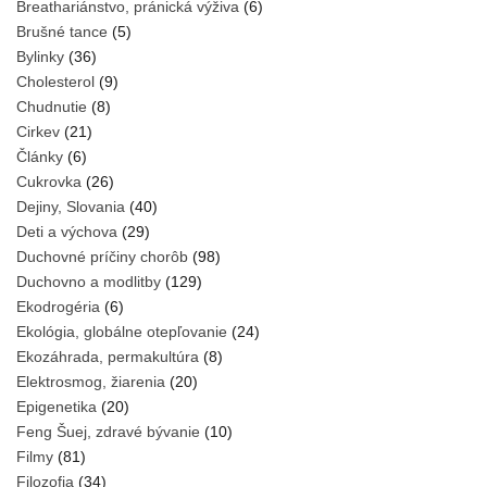
Breathariánstvo, pránická výživa
(6)
Brušné tance
(5)
Bylinky
(36)
Cholesterol
(9)
Chudnutie
(8)
Cirkev
(21)
Články
(6)
Cukrovka
(26)
Dejiny, Slovania
(40)
Deti a výchova
(29)
Duchovné príčiny chorôb
(98)
Duchovno a modlitby
(129)
Ekodrogéria
(6)
Ekológia, globálne otepľovanie
(24)
Ekozáhrada, permakultúra
(8)
Elektrosmog, žiarenia
(20)
Epigenetika
(20)
Feng Šuej, zdravé bývanie
(10)
Filmy
(81)
Filozofia
(34)