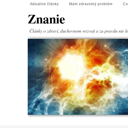
Aktuálne články
Mám zdravotný problém
Co
Znanie
Články o zdraví, duchovnom rozvoji a za pravdu nie l