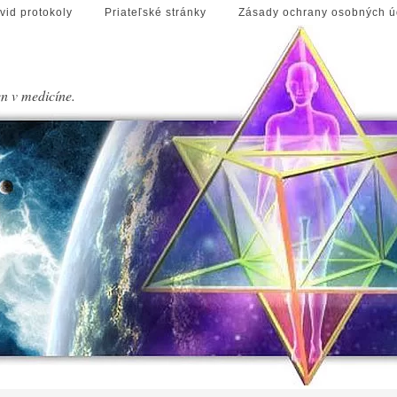
vid protokoly
Priateľské stránky
Zásady ochrany osobných ú
en v medicíne.