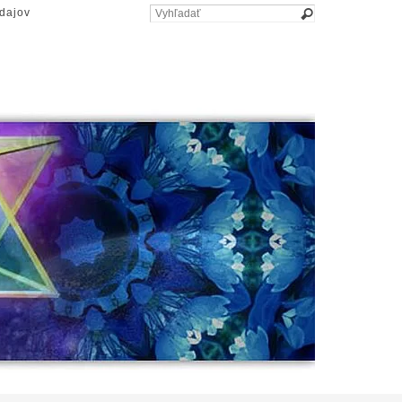
dajov