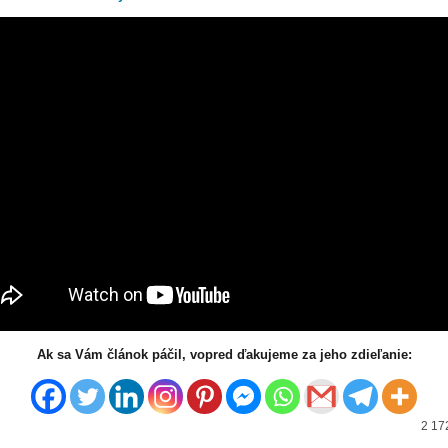
Ak sa Vám článok páčil, vopred ďakujeme za jeho zdieľanie:
2 17