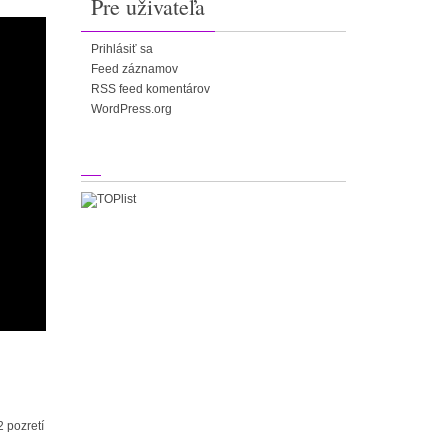
Pre uživateľa
Prihlásiť sa
Feed záznamov
RSS feed komentárov
WordPress.org
2 pozretí