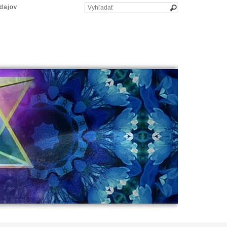
dajov