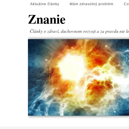
Aktuálne články
Mám zdravotný problém
Co
Znanie
Články o zdraví, duchovnom rozvoji a za pravdu nie l