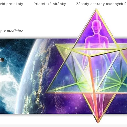
vid protokoly
Priateľské stránky
Zásady ochrany osobných ú
en v medicíne.