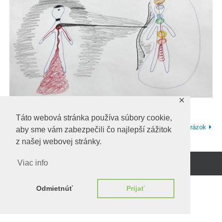
✕
Táto webová stránka používa súbory cookie,
Ďalší obrázok
aby sme vám zabezpečili čo najlepší zážitok
z našej webovej stránky.
Viac info
Beží na
WordPress.
Odmietnúť
Prijať