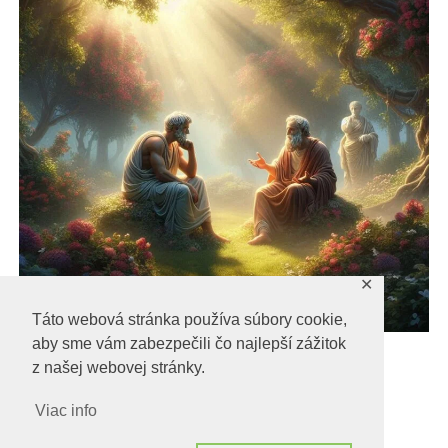
✕
Táto webová stránka používa súbory cookie,
aby sme vám zabezpečili čo najlepší zážitok
Epiktétos a Seneca
z našej webovej stránky.
Epiktétos a Seneca
Viac info