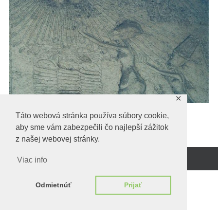
✕
Táto webová stránka používa súbory cookie,
aby sme vám zabezpečili čo najlepší zážitok
z našej webovej stránky.
Viac info
Beží na
WordPress.
Odmietnúť
Prijať