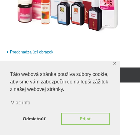
Predchadzajúci obrázok
✕
Táto webová stránka používa súbory cookie,
Beží na
WordPress.
aby sme vám zabezpečili čo najlepší zážitok
z našej webovej stránky.
Viac info
Odmietnúť
Prijať