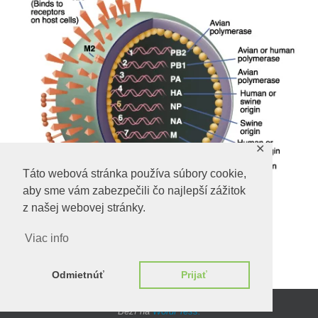
✕
Táto webová stránka používa súbory cookie,
aby sme vám zabezpečili čo najlepší zážitok
z našej webovej stránky.
Viac info
Predchadzajúci obrázok
Odmietnúť
Prijať
Beží na
WordPress.