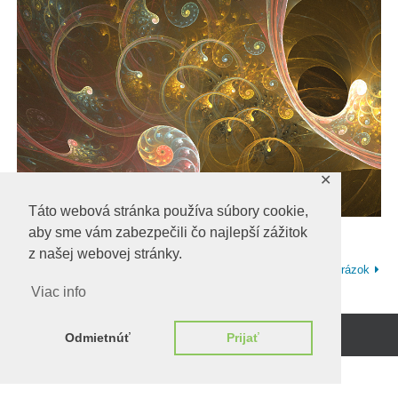
✕
Táto webová stránka používa súbory cookie,
aby sme vám zabezpečili čo najlepší zážitok
z našej webovej stránky.
Predchadzajúci obrázok
Ďalší obrázok
Viac info
Odmietnúť
Prijať
Beží na
WordPress.