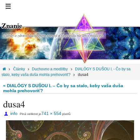
Znanie
Články o zdraví, duchovnom rozvoji a za pravdu nie len v medicíne.
Články
Duchovno a modlitby
DIALÓGY S DUŠOU I. - Čo by sa
stalo, keby vaša duša mohla prehovoriť?
dusa4
« DIALÓGY S DUŠOU I. – Čo by sa stalo, keby vaša duša
mohla prehovoriť?
dusa4
info
741 × 554
Plná velikost je
pixelů