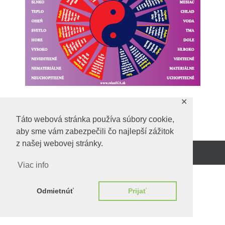
✕
Predchadzajúci obrázok
Táto webová stránka používa súbory cookie,
aby sme vám zabezpečili čo najlepší zážitok
z našej webovej stránky.
Beží na
WordPress.
Viac info
Odmietnúť
Prijať