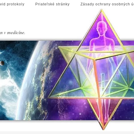
vid protokoly
Priateľské stránky
Zásady ochrany osobných ú
en v medicíne.