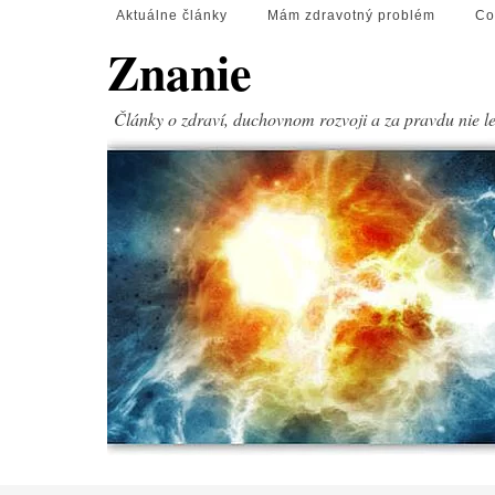
Aktuálne články
Mám zdravotný problém
Co
Znanie
Články o zdraví, duchovnom rozvoji a za pravdu nie l