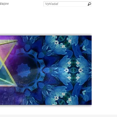
dajov