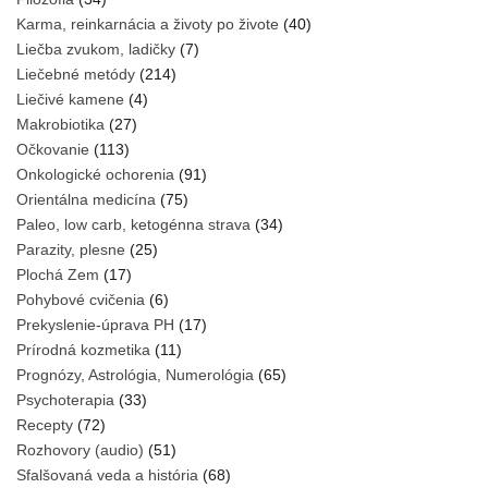
Karma, reinkarnácia a životy po živote
(40)
Liečba zvukom, ladičky
(7)
Liečebné metódy
(214)
Liečivé kamene
(4)
Makrobiotika
(27)
Očkovanie
(113)
Onkologické ochorenia
(91)
Orientálna medicína
(75)
Paleo, low carb, ketogénna strava
(34)
Parazity, plesne
(25)
Plochá Zem
(17)
Pohybové cvičenia
(6)
Prekyslenie-úprava PH
(17)
Prírodná kozmetika
(11)
Prognózy, Astrológia, Numerológia
(65)
Psychoterapia
(33)
Recepty
(72)
Rozhovory (audio)
(51)
Sfalšovaná veda a história
(68)