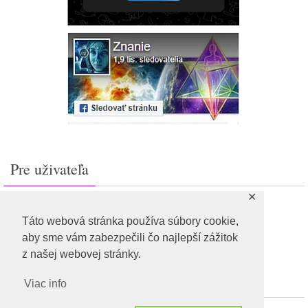
Pre uživateľa
✕
Prihlásiť sa
Feed záznamov
Táto webová stránka používa súbory cookie,
RSS feed komentárov
aby sme vám zabezpečili čo najlepší zážitok
WordPress.org
z našej webovej stránky.
Viac info