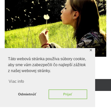
✕
Táto webová stránka používa súbory cookie,
aby sme vám zabezpečili čo najlepší zážitok
z našej webovej stránky.
Viac info
Beží na
WordPress.
Odmietnúť
Prijať