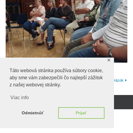
✕
Táto webová stránka používa súbory cookie,
aby sme vám zabezpečili čo najlepší zážitok
Predchadzajúci obrázok
Ďalší obrázok
z našej webovej stránky.
Viac info
Beží na
WordPress.
Odmietnúť
Prijať