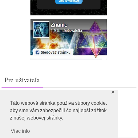
Pre uživateľa
✕
Prihlásiť sa
Feed záznamov
Táto webová stránka používa súbory cookie,
RSS feed komentárov
aby sme vám zabezpečili čo najlepší zážitok
WordPress.org
z našej webovej stránky.
Viac info