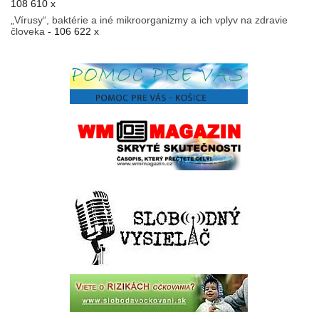
108 610 x
„Vírusy“, baktérie a iné mikroorganizmy a ich vplyv na zdravie
človeka
- 106 622 x