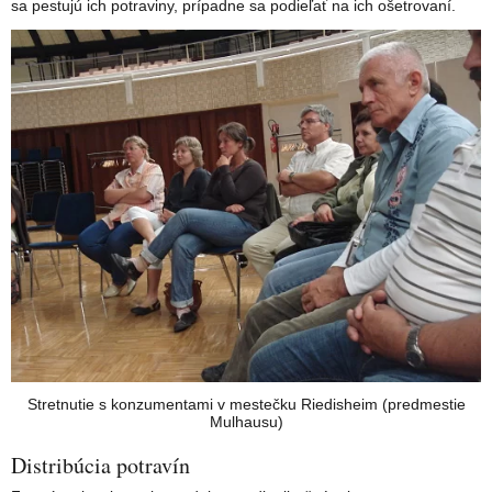
sa pestujú ich potraviny, prípadne sa podieľať na ich ošetrovaní.
Stretnutie s konzumentami v mestečku Riedisheim (predmestie
Mulhausu)
Distribúcia potravín