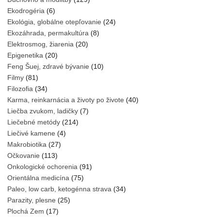
Ekodrogéria
(6)
Ekológia, globálne otepľovanie
(24)
Ekozáhrada, permakultúra
(8)
Elektrosmog, žiarenia
(20)
Epigenetika
(20)
Feng Šuej, zdravé bývanie
(10)
Filmy
(81)
Filozofia
(34)
Karma, reinkarnácia a životy po živote
(40)
Liečba zvukom, ladičky
(7)
Liečebné metódy
(214)
Liečivé kamene
(4)
Makrobiotika
(27)
Očkovanie
(113)
Onkologické ochorenia
(91)
Orientálna medicína
(75)
Paleo, low carb, ketogénna strava
(34)
Parazity, plesne
(25)
Plochá Zem
(17)