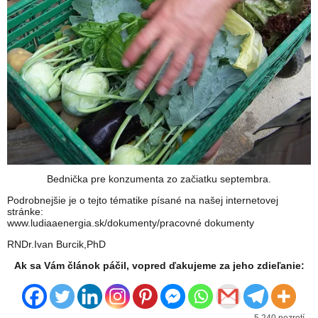
Bednička pre konzumenta zo začiatku septembra.
Podrobnejšie je o tejto tématike písané na našej internetovej
stránke:
www.ludiaaenergia.sk/dokumenty/pracovné dokumenty
RNDr.Ivan Burcik,PhD
Ak sa Vám článok páčil, vopred ďakujeme za jeho zdieľanie: