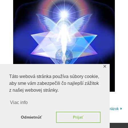
✕
Táto webová stránka používa súbory cookie,
aby sme vám zabezpečili čo najlepší zážitok
z našej webovej stránky.
Viac info
Ďalší obrázok
Odmietnúť
Prijať