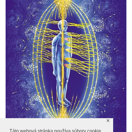
✕
Táto webová stránka používa súbory cookie,