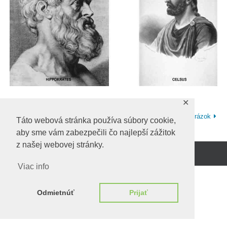
✕
Predchadzajúci obrázok
Ďalší obrázok
Táto webová stránka používa súbory cookie,
aby sme vám zabezpečili čo najlepší zážitok
z našej webovej stránky.
Beží na
WordPress.
Viac info
Odmietnúť
Prijať