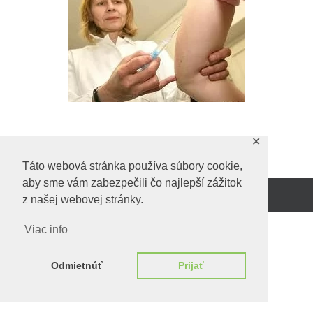
✕
Predchadzajúci obrázok
Táto webová stránka používa súbory cookie,
aby sme vám zabezpečili čo najlepší zážitok
z našej webovej stránky.
Beží na
WordPress.
Viac info
Odmietnúť
Prijať