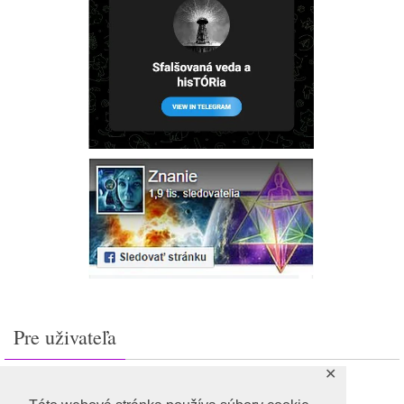
Pre uživateľa
✕
Prihlásiť sa
Feed záznamov