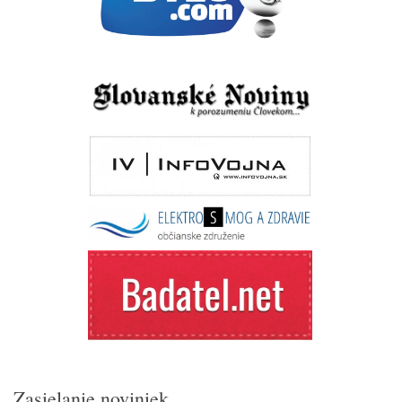
Zasielanie noviniek