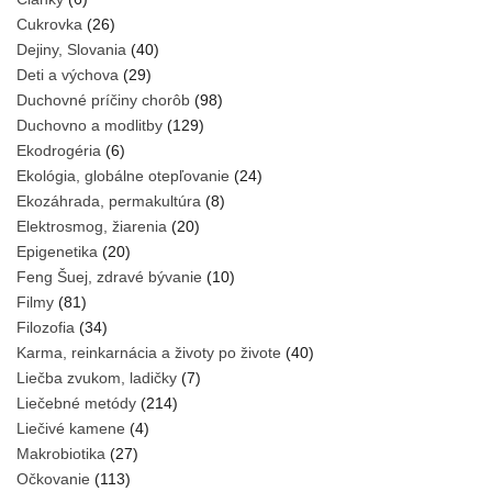
Cukrovka
(26)
Dejiny, Slovania
(40)
Deti a výchova
(29)
Duchovné príčiny chorôb
(98)
Duchovno a modlitby
(129)
Ekodrogéria
(6)
Ekológia, globálne otepľovanie
(24)
Ekozáhrada, permakultúra
(8)
Elektrosmog, žiarenia
(20)
Epigenetika
(20)
Feng Šuej, zdravé bývanie
(10)
Filmy
(81)
Filozofia
(34)
Karma, reinkarnácia a životy po živote
(40)
Liečba zvukom, ladičky
(7)
Liečebné metódy
(214)
Liečivé kamene
(4)
Makrobiotika
(27)
Očkovanie
(113)