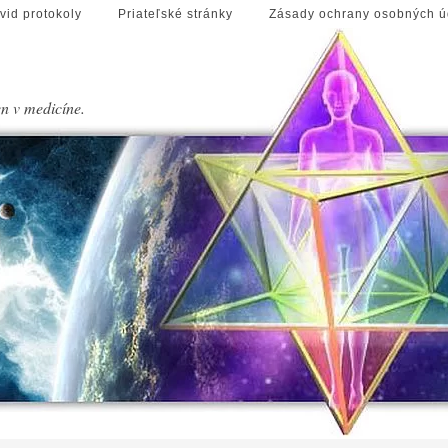
vid protokoly
Priateľské stránky
Zásady ochrany osobných ú
en v medicíne.