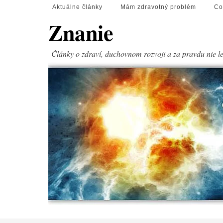
Aktuálne články
Mám zdravotný problém
Co
Znanie
Články o zdraví, duchovnom rozvoji a za pravdu nie l