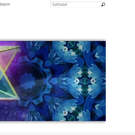
dajov