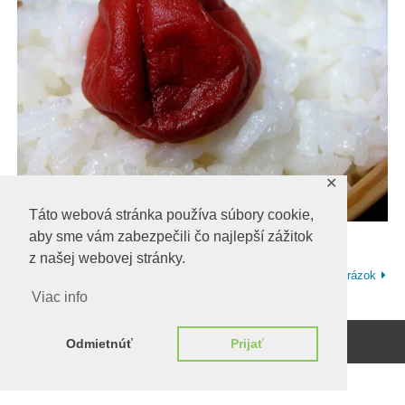
✕
Táto webová stránka používa súbory cookie,
aby sme vám zabezpečili čo najlepší zážitok
z našej webovej stránky.
Ďalší obrázok
Viac info
Odmietnúť
Prijať
Beží na
WordPress.