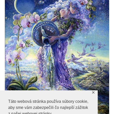
✕
Táto webová stránka používa súbory cookie,
aby sme vám zabezpečili čo najlepší zážitok
z našej webovej stránky.