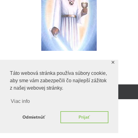
✕
Predchadzajúci obrázok
Táto webová stránka používa súbory cookie,
aby sme vám zabezpečili čo najlepší zážitok
z našej webovej stránky.
Beží na
WordPress.
Viac info
Odmietnúť
Prijať