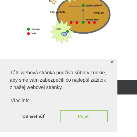
✕
Predchadzajúci obrázok
Táto webová stránka používa súbory cookie,
aby sme vám zabezpečili čo najlepší zážitok
z našej webovej stránky.
Beží na
WordPress.
Viac info
Odmietnúť
Prijať