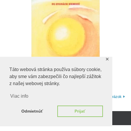
✕
Táto webová stránka používa súbory cookie,
aby sme vám zabezpečili čo najlepší zážitok
z našej webovej stránky.
Viac info
Ďalší obrázok
Odmietnúť
Prijať
Beží na
WordPress.