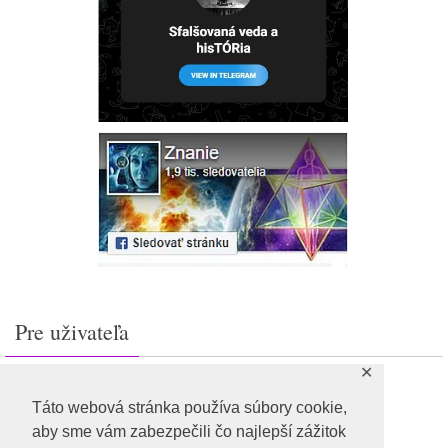
Pre uživateľa
✕
Prihlásiť sa
Feed záznamov
Táto webová stránka používa súbory cookie,
RSS feed komentárov
aby sme vám zabezpečili čo najlepší zážitok
WordPress.org