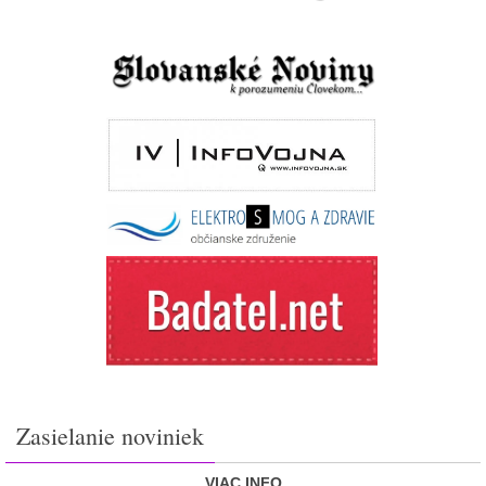
Zasielanie noviniek
VIAC INFO