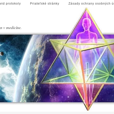
vid protokoly
Priateľské stránky
Zásady ochrany osobných ú
en v medicíne.