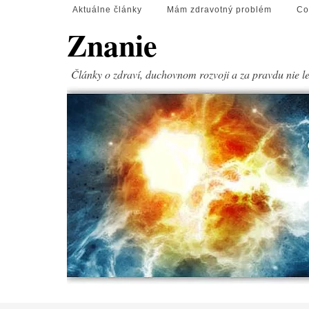
Aktuálne články
Mám zdravotný problém
Co
Znanie
Články o zdraví, duchovnom rozvoji a za pravdu nie l