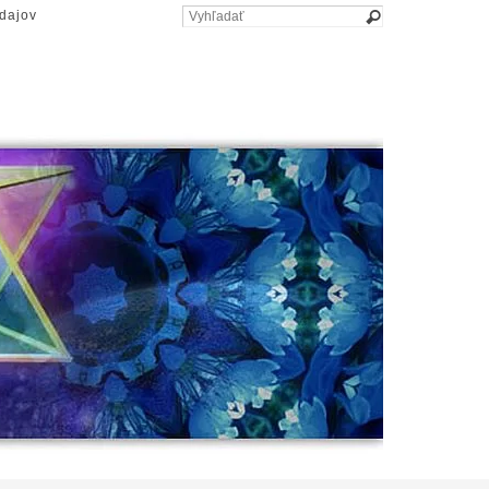
dajov