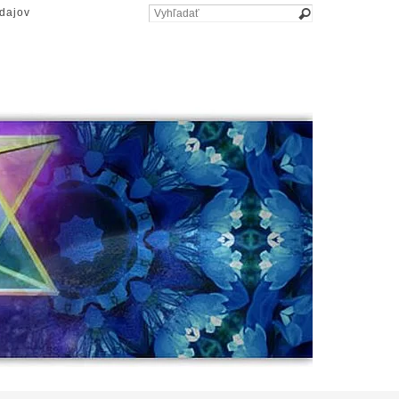
dajov