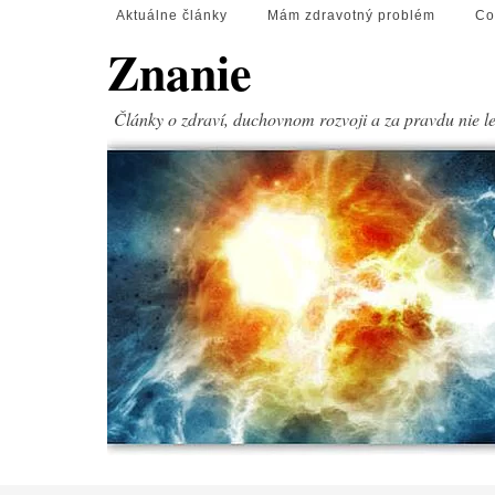
Aktuálne články
Mám zdravotný problém
Co
Znanie
Články o zdraví, duchovnom rozvoji a za pravdu nie l