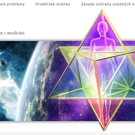
vid protokoly
Priateľské stránky
Zásady ochrany osobných ú
en v medicíne.