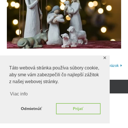
✕
Predchadzajúci obrázok
Ďalší obrázok
Táto webová stránka používa súbory cookie,
aby sme vám zabezpečili čo najlepší zážitok
z našej webovej stránky.
Beží na
WordPress.
Viac info
Odmietnúť
Prijať