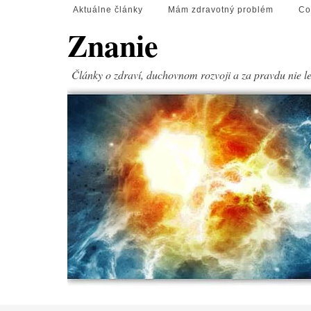
Aktuálne články
Mám zdravotný problém
Co
Znanie
Články o zdraví, duchovnom rozvoji a za pravdu nie l