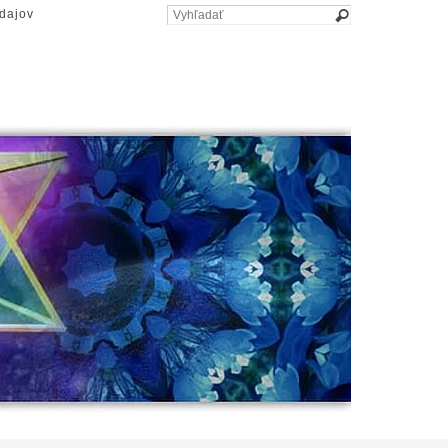
dajov