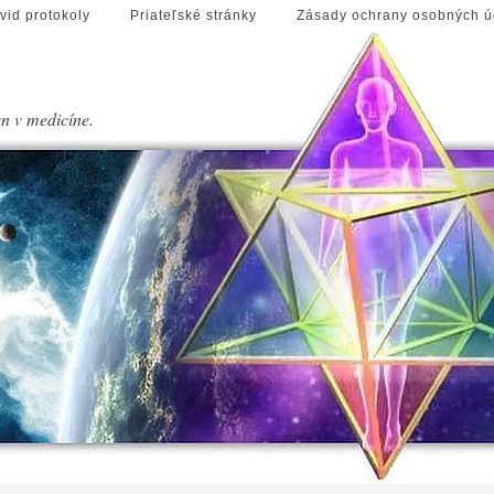
vid protokoly
Priateľské stránky
Zásady ochrany osobných ú
en v medicíne.