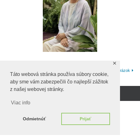
✕
Predchadzajúci obrázok
Ďalší obrázok
Táto webová stránka používa súbory cookie,
aby sme vám zabezpečili čo najlepší zážitok
z našej webovej stránky.
Beží na
WordPress.
Viac info
Odmietnúť
Prijať