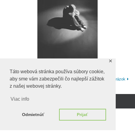
✕
Táto webová stránka používa súbory cookie,
aby sme vám zabezpečili čo najlepší zážitok
Ďalší obrázok
z našej webovej stránky.
Viac info
Beží na
WordPress.
Odmietnúť
Prijať