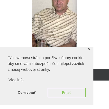
✕
Táto webová stránka používa súbory cookie,
aby sme vám zabezpečili čo najlepší zážitok
z našej webovej stránky.
Beží na
WordPress.
Viac info
Odmietnúť
Prijať