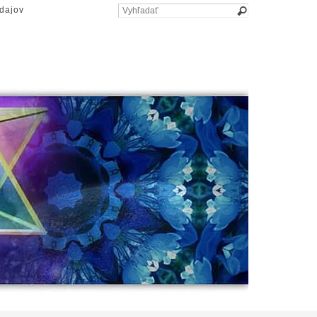
dajov