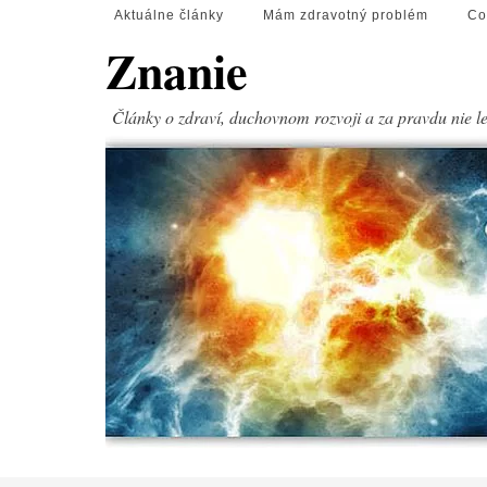
Aktuálne články
Mám zdravotný problém
Co
Znanie
Články o zdraví, duchovnom rozvoji a za pravdu nie l