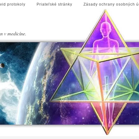
vid protokoly
Priateľské stránky
Zásady ochrany osobných ú
en v medicíne.