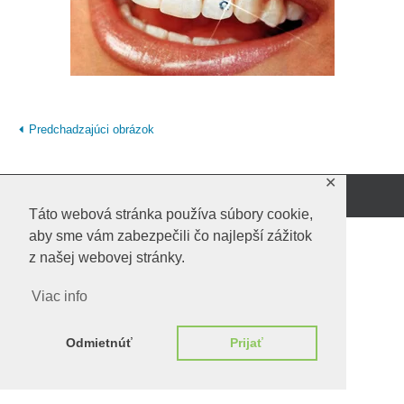
Predchadzajúci obrázok
✕
Beží na
WordPress.
Táto webová stránka používa súbory cookie,
aby sme vám zabezpečili čo najlepší zážitok
z našej webovej stránky.
Viac info
Odmietnúť
Prijať