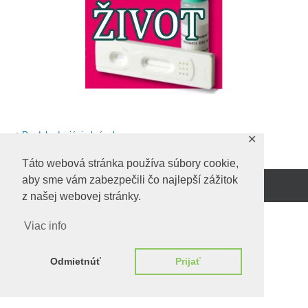
Predchadzajúci obrázok
✕
Táto webová stránka používa súbory cookie,
aby sme vám zabezpečili čo najlepší zážitok
Beží na
WordPress.
z našej webovej stránky.
Viac info
Odmietnúť
Prijať