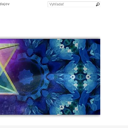
dajov