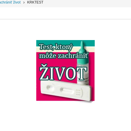
achrániť život
KRKTEST