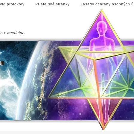
vid protokoly
Priateľské stránky
Zásady ochrany osobných ú
en v medicíne.