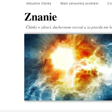
Aktuálne články
Mám zdravotný problém
Co
Znanie
Články o zdraví, duchovnom rozvoji a za pravdu nie l