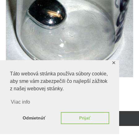
✕
Táto webová stránka používa súbory cookie,
aby sme vám zabezpečili čo najlepší zážitok
z našej webovej stránky.
Predchadzajúci obrázok
Viac info
Odmietnúť
Prijať
Beží na
WordPress.