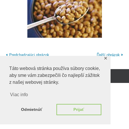
Predchadzajúci obrázok
Ďalší obrázok
✕
Táto webová stránka používa súbory cookie,
aby sme vám zabezpečili čo najlepší zážitok
Beží na
WordPress.
z našej webovej stránky.
Viac info
Odmietnúť
Prijať