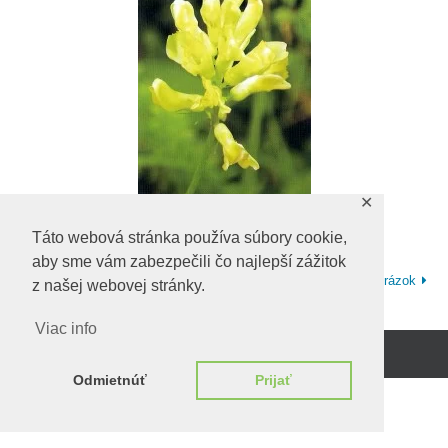
✕
Táto webová stránka používa súbory cookie,
aby sme vám zabezpečili čo najlepší zážitok
Ďalší obrázok
z našej webovej stránky.
Viac info
Beží na
WordPress.
Odmietnúť
Prijať