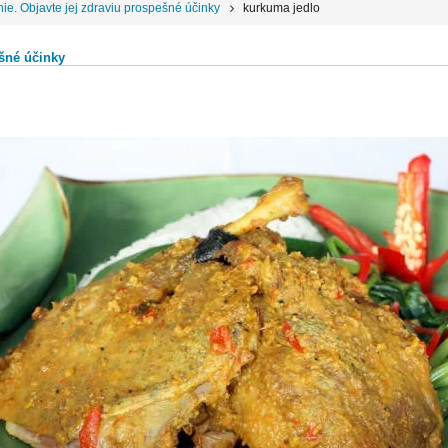
nie. Objavte jej zdraviu prospešné účinky
kurkuma jedlo
ešné účinky