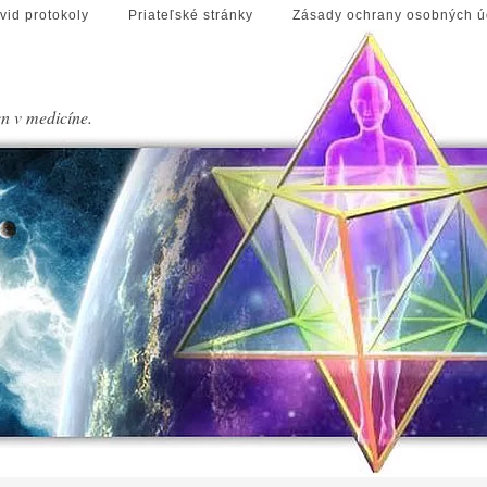
vid protokoly
Priateľské stránky
Zásady ochrany osobných ú
en v medicíne.