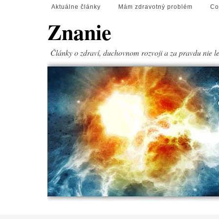
Aktuálne články
Mám zdravotný problém
Co
Znanie
Články o zdraví, duchovnom rozvoji a za pravdu nie l