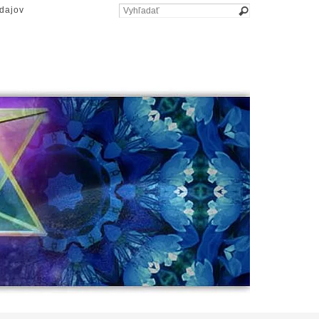
dajov