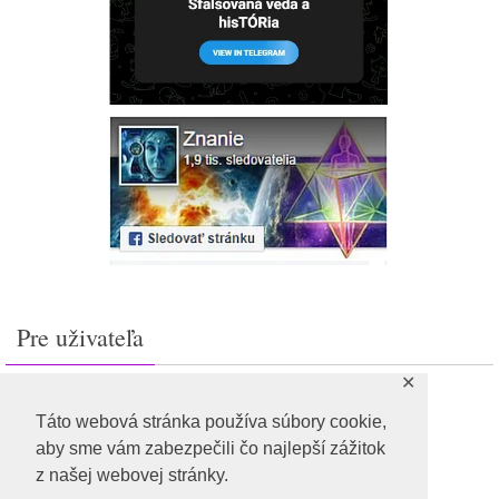
Pre uživateľa
✕
Prihlásiť sa
Feed záznamov
Táto webová stránka používa súbory cookie,
RSS feed komentárov
aby sme vám zabezpečili čo najlepší zážitok
WordPress.org
z našej webovej stránky.