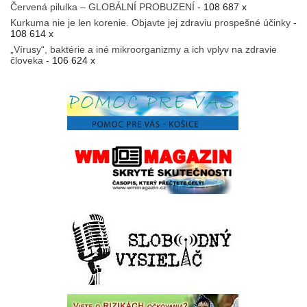
Červená pilulka – GLOBÁLNÍ PROBUZENÍ
- 108 687 x
Kurkuma nie je len korenie. Objavte jej zdraviu prospešné účinky
-
108 614 x
„Vírusy“, baktérie a iné mikroorganizmy a ich vplyv na zdravie
človeka
- 106 624 x