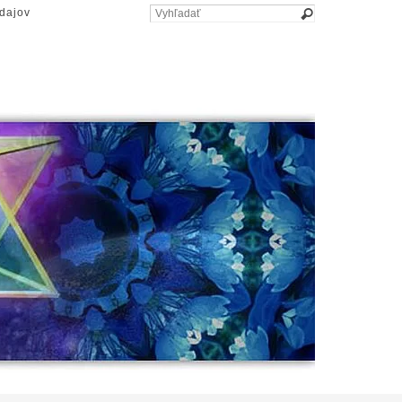
dajov