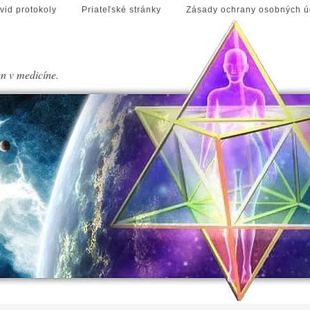
vid protokoly
Priateľské stránky
Zásady ochrany osobných ú
en v medicíne.