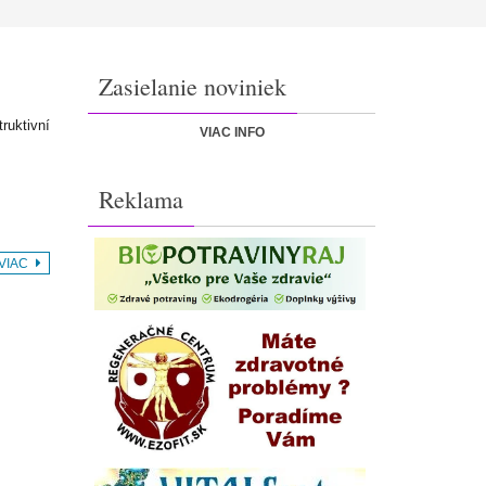
Zasielanie noviniek
ruktivní
VIAC INFO
…
Reklama
 VIAC