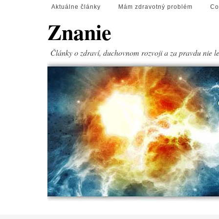
Aktuálne články
Mám zdravotný problém
Co
Znanie
Články o zdraví, duchovnom rozvoji a za pravdu nie l