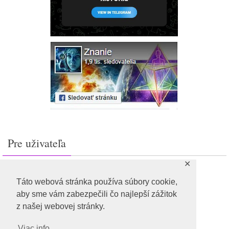
Pre uživateľa
✕
Prihlásiť sa
Feed záznamov
Táto webová stránka používa súbory cookie,
RSS feed komentárov
aby sme vám zabezpečili čo najlepší zážitok
WordPress.org
z našej webovej stránky.
Viac info