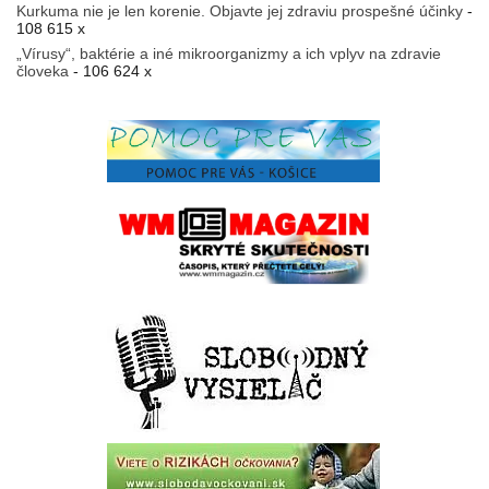
Kurkuma nie je len korenie. Objavte jej zdraviu prospešné účinky
-
108 615 x
„Vírusy“, baktérie a iné mikroorganizmy a ich vplyv na zdravie
človeka
- 106 624 x