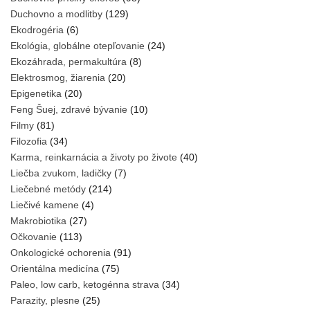
Duchovno a modlitby
(129)
Ekodrogéria
(6)
Ekológia, globálne otepľovanie
(24)
Ekozáhrada, permakultúra
(8)
Elektrosmog, žiarenia
(20)
Epigenetika
(20)
Feng Šuej, zdravé bývanie
(10)
Filmy
(81)
Filozofia
(34)
Karma, reinkarnácia a životy po živote
(40)
Liečba zvukom, ladičky
(7)
Liečebné metódy
(214)
Liečivé kamene
(4)
Makrobiotika
(27)
Očkovanie
(113)
Onkologické ochorenia
(91)
Orientálna medicína
(75)
Paleo, low carb, ketogénna strava
(34)
Parazity, plesne
(25)