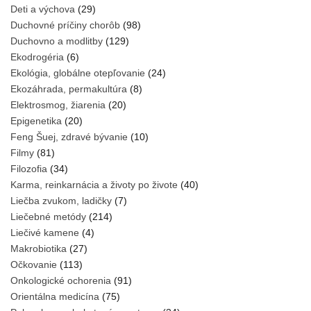
Deti a výchova
(29)
Duchovné príčiny chorôb
(98)
Duchovno a modlitby
(129)
Ekodrogéria
(6)
Ekológia, globálne otepľovanie
(24)
Ekozáhrada, permakultúra
(8)
Elektrosmog, žiarenia
(20)
Epigenetika
(20)
Feng Šuej, zdravé bývanie
(10)
Filmy
(81)
Filozofia
(34)
Karma, reinkarnácia a životy po živote
(40)
Liečba zvukom, ladičky
(7)
Liečebné metódy
(214)
Liečivé kamene
(4)
Makrobiotika
(27)
Očkovanie
(113)
Onkologické ochorenia
(91)
Orientálna medicína
(75)