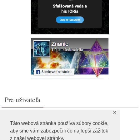
Pre uživateľa
✕
Prihlásiť sa
Feed záznamov
Táto webová stránka používa súbory cookie,
RSS feed komentárov
aby sme vám zabezpečili čo najlepší zážitok
WordPress.org
z našej webovej stránky.