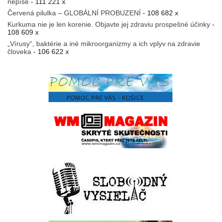
nepíše
- 111 221 x
Červená pilulka – GLOBÁLNÍ PROBUZENÍ
- 108 682 x
Kurkuma nie je len korenie. Objavte jej zdraviu prospešné účinky
-
108 609 x
„Vírusy“, baktérie a iné mikroorganizmy a ich vplyv na zdravie
človeka
- 106 622 x